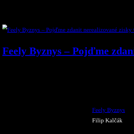
Feely Byznys – Pojďme zdani
Feely Byznys
Filip Kalčák