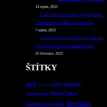
14 srpna, 2025
Lidé vám nerozumí, když píšete
o financích. Tohle za tím stojí
7 srpna, 2025
Volejte sláva a tři dny se radujte.
Chystá se nové finanční emoji
25 července, 2025
ŠTÍTKY
copywriting
akcie
bitcoin
Donald Trump
cílová skupina
investice
finanční copywriting