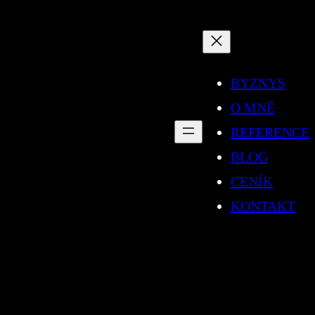
BYZNYS
O MNĚ
REFERENCE
BLOG
CENÍK
KONTAKT