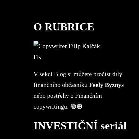
O RUBRICE
FK
V sekci Blog si můžete pročíst díly
finančního občasníku
Feely Byznys
nebo postřehy o Finančním
copywritingu. 🟢🟠
INVESTIČNÍ seriál