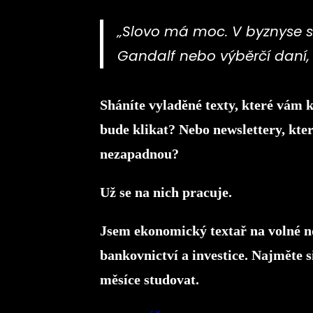
„Slovo má moc. V byznyse 
Gandalf nebo výběrčí daní, a
Sháníte vyladěné texty, které vám k
bude klikat? Nebo newslettery, kt
nezapadnou?
Už se na nich pracuje.
Jsem ekonomický textař na volné no
bankovnictví a investice. Najměte s
měsíce studovat.