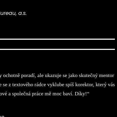
ureau, a.s.
 ochotně poradí, ale ukazuje se jako skutečný mentor
 se z textového rádce vyklube spíš korektor, který vás
egové a společná práce mě moc baví. Díky!“
ho