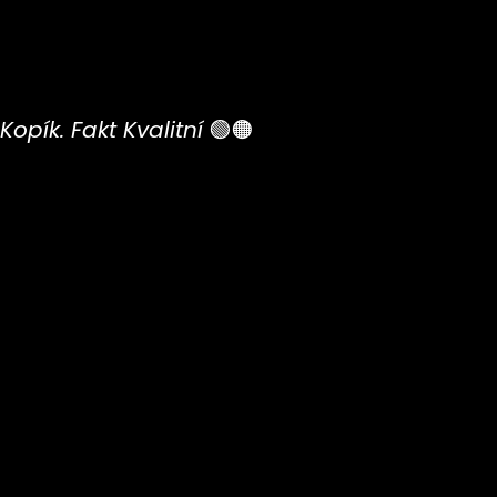
Kopík. Fakt Kvalitní
🟢🟠