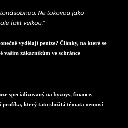
stonásobnou. Ne takovou jako
le fakt velkou.“
onečně vydělají peníze? Články, na které se
eré vašim zákazníkům ve schránce
ze specializovaný na byznys, finance,
i profíka, který tato složitá témata nemusí