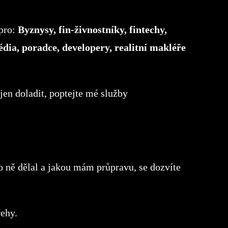
pro:
Byznysy, fin-živnostníky, fintechy,
édia, poradce, developery, realitní makléře
jen doladit, poptejte mé služby
ro ně dělal a jakou mám průpravu, se dozvíte
ehy.