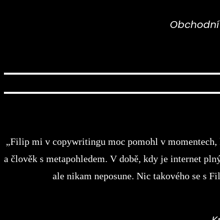
Obchodní a
„Filip mi v copywritingu moc pomohl v momentech, kd
a člověk s metapohledem. V době, kdy je internet plný
ale nikam neposune. Nic takového se s Fil
K