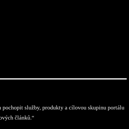
pochopit služby, produkty a cílovou skupinu portálu
ových článků.“