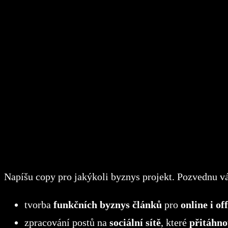
Napíšu copy pro jakýkoli byznys projekt. Pozvednu v
tvorba
funkčních byznys článků
pro
online i of
zpracování postů na
sociální sítě
, které
přitáhno