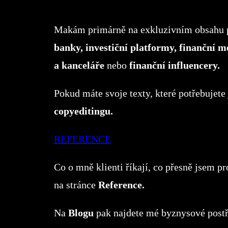
Makám primárně na exkluzivním obsahu 
banky, investiční platformy, finanční m
a kanceláře
nebo
finanční influencery.
Pokud máte svoje texty, které potřebujete 
copyeditingu.
REFERENCE
Co o mně klienti říkají, co přesně jsem p
na stránce
Reference.
Na
Blogu
pak najdete mé byznysové postř